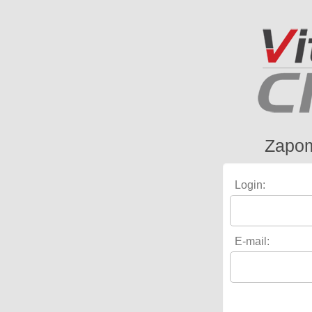
Zapom
Login:
E-mail: