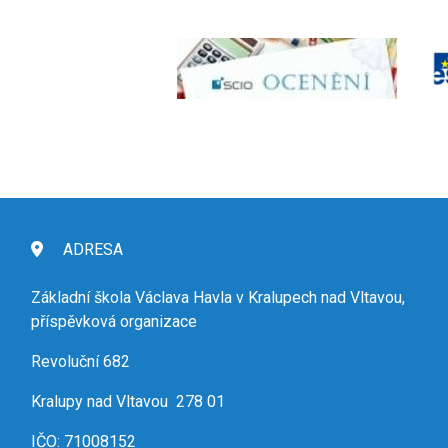
ADRESA
Základní škola Václava Havla v Kralupech nad Vltavou,
příspěvková organizace
Revoluční 682
Kralupy nad Vltavou 278 01
IČO: 71008152