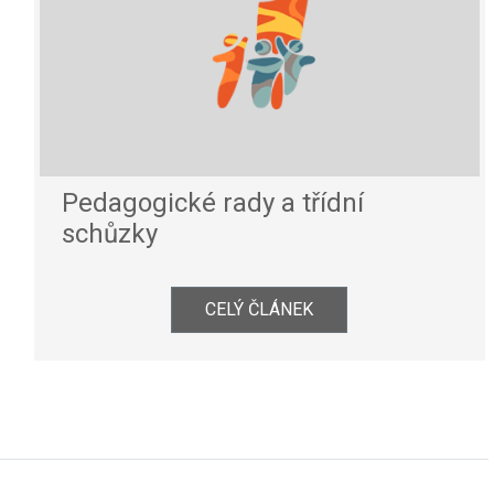
Pedagogické rady a třídní
schůzky
CELÝ ČLÁNEK