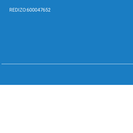
REDIZO:600047652