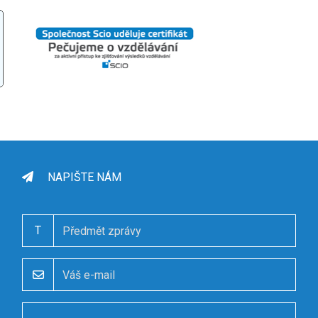
NAPIŠTE NÁM
T