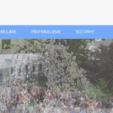
RMULÁŘE
PŘIPRAVUJEME
ROZVRHY