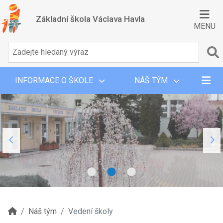
Základní škola Václava Havla
MENU
INFORMACE O ŠKOLE
NÁŠ TÝM
Náš tým
Vedení školy