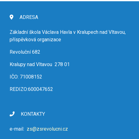
ADRESA
Základní škola Václava Havla v Kralupech nad Vltavou,
příspěvková organizace
Revoluční 682
Kralupy nad Vltavou 278 01
IČO: 71008152
REDIZO:600047652
KONTAKTY
e-mail:
zs@zsrevolucni.cz