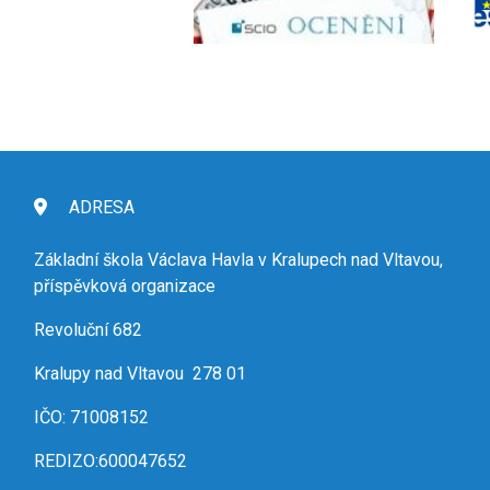
ADRESA
Základní škola Václava Havla v Kralupech nad Vltavou,
příspěvková organizace
Revoluční 682
Kralupy nad Vltavou 278 01
IČO: 71008152
REDIZO:600047652