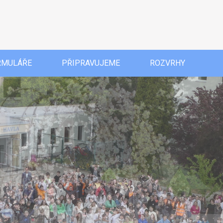
RMULÁŘE
PŘIPRAVUJEME
ROZVRHY