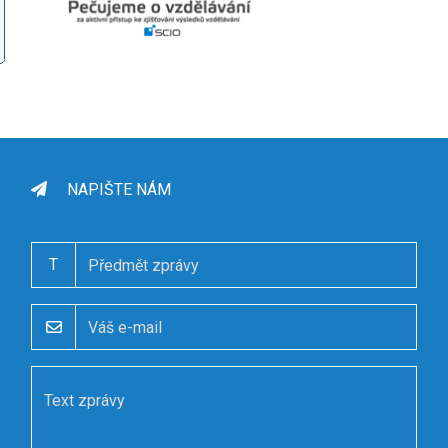
NAPIŠTE NÁM
T