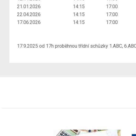
21.01.2026
14:15
17:00
22.04.2026
14:15
17:00
17.06.2026
14:15
17:00
17.9.2025 od 17h proběhnou třídní schůzky 1.ABC, 6.AB