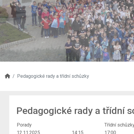
Pedagogické rady a třídní schůzky
Pedagogické rady a třídní 
Porady
Třídní schůzk
12.11.2025
14:15
17:00