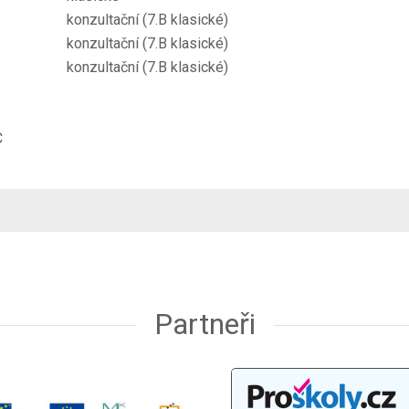
konzultační (7.B klasické)
konzultační (7.B klasické)
konzultační (7.B klasické)
C
Partneři