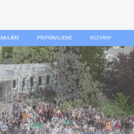
RMULÁŘE
PŘIPRAVUJEME
ROZVRHY