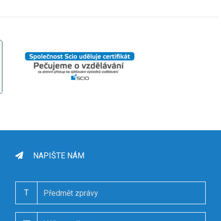
NAPIŠTE NÁM
T