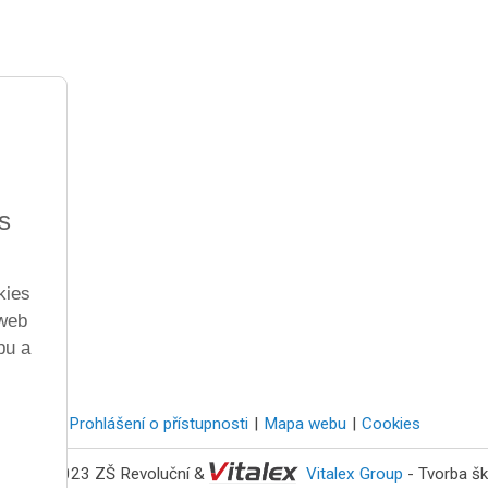
s
kies
 web
bu a
Prohlášení o přístupnosti
Mapa webu
Cookies
 2022 - 2023 ZŠ Revoluční &
Vitalex Group
- Tvorba šk