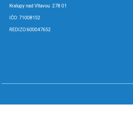
Kralupy nad Vltavou 278 01
IČO: 71008152
REDIZO:600047652