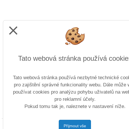
close
Tato webová stránka používá cookie
Tato webová stránka používá nezbytné technické coo
pro zajištění správné funkcionality webu. Dále může
používat cookies pro analýzu pohybu uživatelů na we
pro reklamní účely.
Pokud tomu tak je, naleznete v nastavení níže.
Copyright ©
Přijmout vše