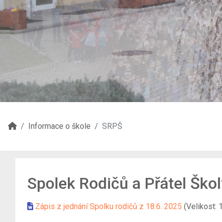
Informace o škole
SRPŠ
Spolek Rodičů a Přátel Škol
Zápis z jednání Spolku rodičů z 18.6. 2025
(Velikost: 