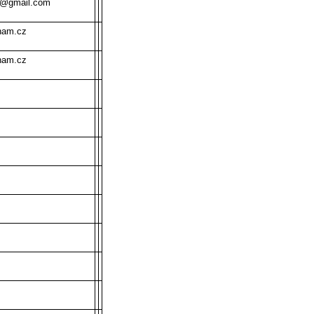
a@gmail.com
nam.cz
nam.cz