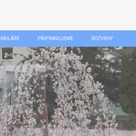
RMULÁŘE
PŘIPRAVUJEME
ROZVRHY