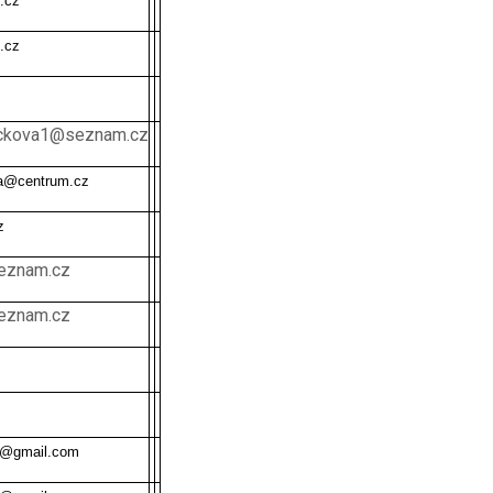
.cz
.cz
bickova1@seznam.cz
ka@centrum.cz
z
eznam.cz
eznam.cz
a@gmail.com