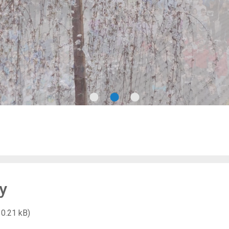
y
10.21 kB)