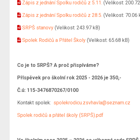
Zápis z jednání Spolku rodičů z 5.11.
(Velikost: 200.7
Zápis z jednání Spolku rodičů z 28.5.
(Velikost: 70.06 
SRPŠ stanovy
(Velikost: 243.97 kB)
Spolek Rodičů a Přátel Školy
(Velikost: 65.68 kB)
Co je to SRPŠ? A proč přispíváme?
Příspěvek pro školní rok 2025 - 2026 je 350,-
Č.ú: 115-3476870267/0100
Kontakt spolek:
spolekrodicu.zsvhavla@seznam.cz
Spolek rodičů a přátel školy (SRPŠ).pdf