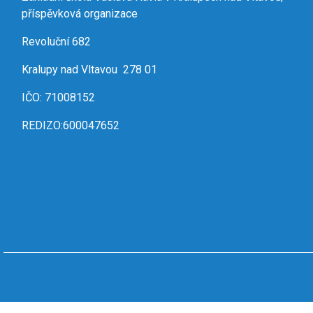
příspěvková organizace
Revoluční 682
Kralupy nad Vltavou 278 01
IČO: 71008152
REDIZO:600047652