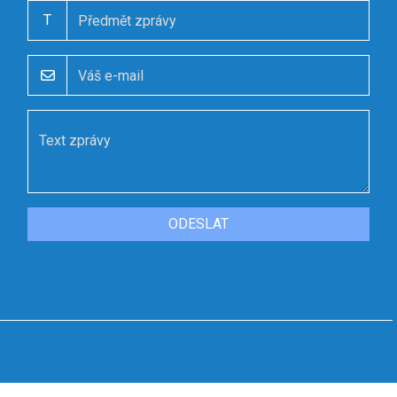
T
ODESLAT