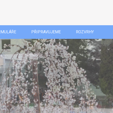
RMULÁŘE
PŘIPRAVUJEME
ROZVRHY