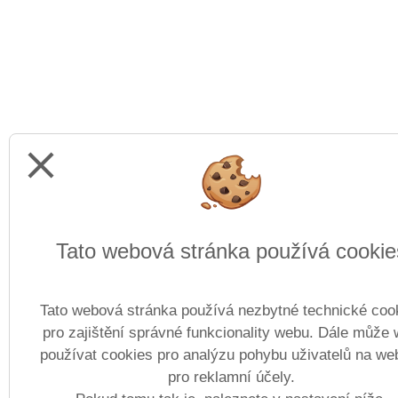
close
Tato webová stránka používá cookie
Tato webová stránka používá nezbytné technické coo
pro zajištění správné funkcionality webu. Dále může
používat cookies pro analýzu pohybu uživatelů na we
pro reklamní účely.