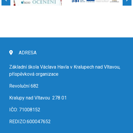
ADRESA
Základní škola Václava Havla v Kralupech nad Vltavou,
příspěvková organizace
Revoluční 682
Kralupy nad Vltavou 278 01
IČO: 71008152
REDIZO:600047652