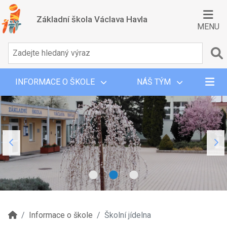
Základní škola Václava Havla
MENU
INFORMACE O ŠKOLE
NÁŠ TÝM
Informace o škole
Školní jídelna