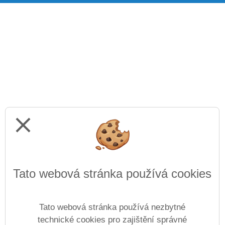
close
Tato webová stránka používá cookies
Tato webová stránka používá nezbytné
technické cookies pro zajištění správné