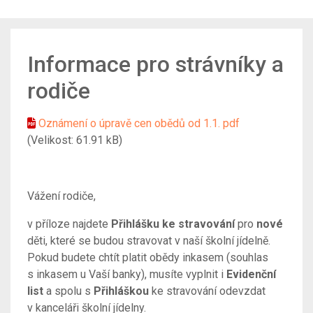
Informace pro strávníky a
rodiče
Oznámení o úpravě cen obědů od 1.1. pdf
(Velikost: 61.91 kB)
Vážení rodiče,
v příloze najdete
Přihlášku ke stravování
pro
nové
děti, které se budou stravovat v naší školní jídelně.
Pokud budete chtít platit obědy inkasem (souhlas
s inkasem u Vaší banky), musíte vyplnit i
Evidenční
list
a spolu s
Přihláškou
ke stravování odevzdat
v kanceláři školní jídelny.