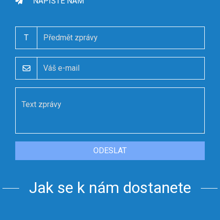
NAPIŠTE NÁM
T
ODESLAT
Jak se k nám dostanete