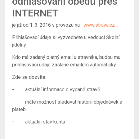
odhlašování obědů přes
INTERNET
je již od 1. 3. 2016 v provozu na
www.strava.cz
.
Přihlašovací údaje si vyzvedněte u vedoucí Školní
jídelny.
Kdo má zadaný platný email u strávníka, budou mu
přihlašovací údaje zaslané emailem automaticky.
Zde se dozvíte:
- aktuální informace o vydané stravě
- máte možnost sledovat historii objednávek a
plateb
- aktuální stav konta