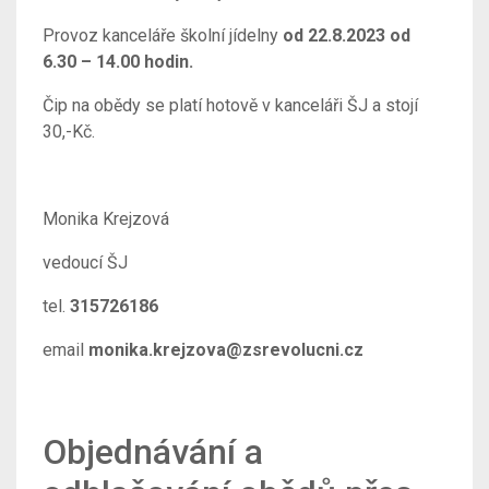
Provoz kanceláře školní jídelny
od 22.8.2023 od
6.30 – 14.00 hodin.
Čip na obědy se platí hotově v kanceláři ŠJ a stojí
30,-Kč.
Monika Krejzová
vedoucí ŠJ
tel.
315726186
email
monika.krejzova@zsrevolucni.cz
Objednávání a