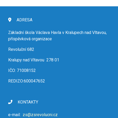
ADRESA
Základní škola Václava Havla v Kralupech nad Vltavou,
příspěvková organizace
Revoluční 682
Kralupy nad Vltavou 278 01
IČO: 71008152
REDIZO:600047652
KONTAKTY
e-mail:
zs@zsrevolucni.cz